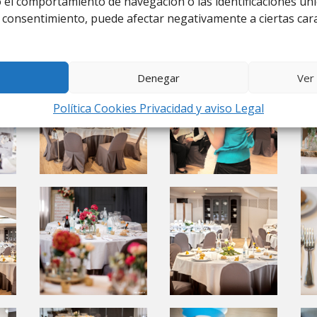
el comportamiento de navegación o las identificaciones únic
l consentimiento, puede afectar negativamente a ciertas cara
Denegar
Ver
Política Cookies Privacidad y aviso Legal