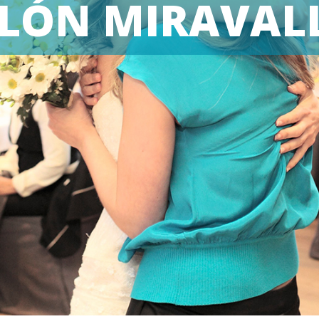
LÓN MIRAVAL