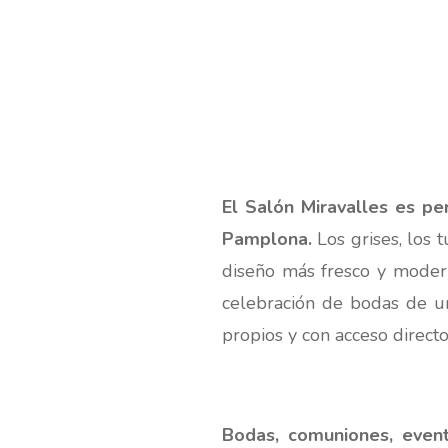
El Salón Miravalles es pe
Pamplona.
Los grises, los 
diseño más fresco y modern
celebración de bodas de u
propios y con acceso directo 
Bodas, comuniones, event