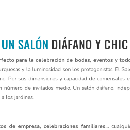
UN SALÓN
DIÁFANO Y CHIC
rfecto para la celebración de bodas, eventos y tod
turquesas y la luminosidad son los protagonistas. El Sal
o. Por sus dimensiones y capacidad de comensales es
n número de invitados medio. Un salón diáfano, indep
a los jardines.
os de empresa, celebraciones familiares...
cualqui