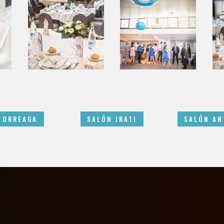
 ORREAGA
SALÓN IRATI
SALÓN AN