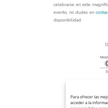
celebrarse en este magnífi
evento, no dudes en
contac
disponibilidad.
D
Para ofrecer las mej
acceder a la informac