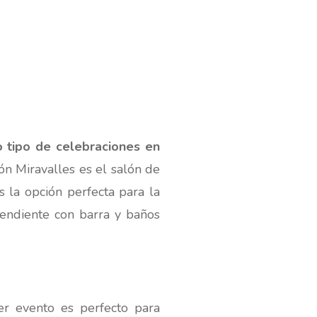
o tipo de celebraciones en
ón Miravalles es el salón de
 la opción perfecta para la
endiente con barra y baños
er evento es perfecto para