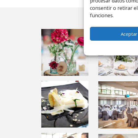
procesar datos como 
consentir o retirar e
funciones.
Aceptar