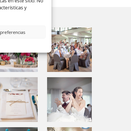
as en este sitio. No
cterísticas y
 preferencias