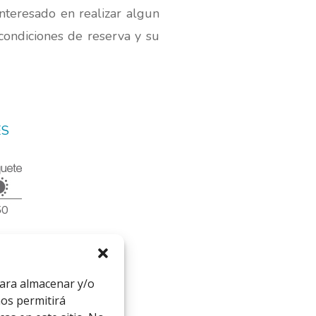
 interesado en realizar algun
 condiciones de reserva y su
ES
para almacenar y/o
nos permitirá