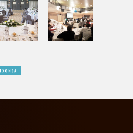
TXONEA