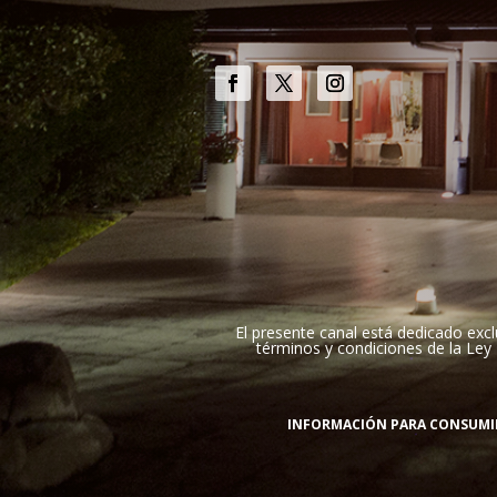
El presente canal está dedicado excl
términos y condiciones de la Ley 
INFORMACIÓN PARA CONSUM